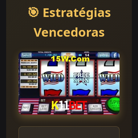
🎯 Estratégias
Vencedoras