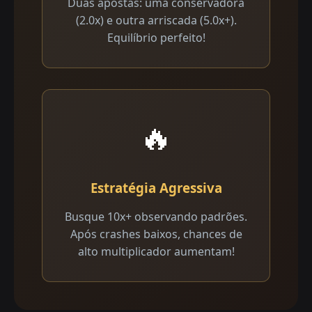
Duas apostas: uma conservadora
(2.0x) e outra arriscada (5.0x+).
Equilíbrio perfeito!
🔥
Estratégia Agressiva
Busque 10x+ observando padrões.
Após crashes baixos, chances de
alto multiplicador aumentam!