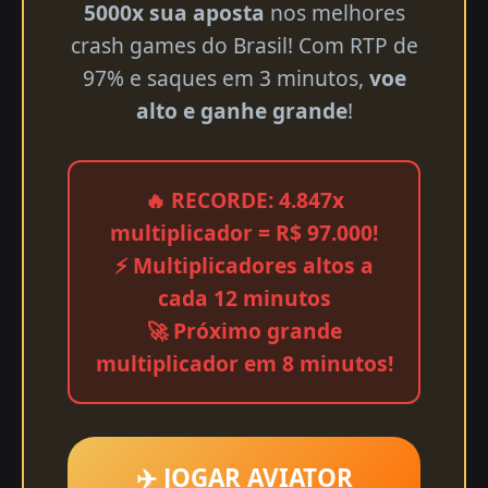
5000x sua aposta
nos melhores
crash games do Brasil! Com RTP de
97% e saques em 3 minutos,
voe
alto e ganhe grande
!
🔥 RECORDE: 4.847x
multiplicador = R$ 97.000!
⚡ Multiplicadores altos a
cada 12 minutos
🚀 Próximo grande
multiplicador em 8 minutos!
✈️ JOGAR AVIATOR