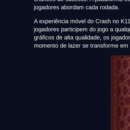
jogadores abordam cada rodada.
A experiência móvel do Crash no K11B
jogadores participem do jogo a qualq
gráficos de alta qualidade, os joga
momento de lazer se transforme em u