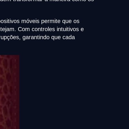
positivos móveis permite que os
tejam. Com controles intuitivos e
rrupções, garantindo que cada