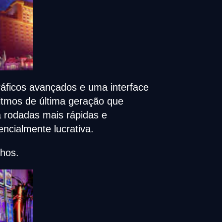
ráficos avançados e uma interface
ritmos de última geração que
 rodadas mais rápidas e
ncialmente lucrativa.
nhos.