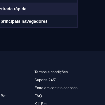
tirada rápida
 principais navegadores
Termos e condições
Suporte 24/7
Entre em contato conosco
1Bet
FAQ
K11Bet