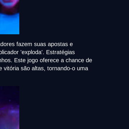
adores fazem suas apostas e
licador 'exploda'. Estratégias
nhos. Este jogo oferece a chance de
vitória são altas, tornando-o uma