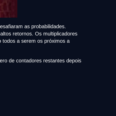
esafiaram as probabilidades.
altos retornos. Os multiplicadores
o todos a serem os próximos a
ero de contadores restantes depois