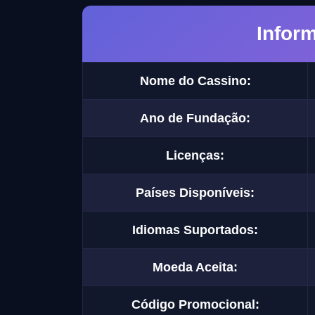
Infor
Nome do Cassino:
Ano de Fundação:
Licenças:
Países Disponíveis:
Idiomas Suportados:
Moeda Aceita:
Código Promocional: