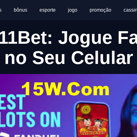
s
bônus
esporte
jogo
promoção
cassi
11Bet: Jogue F
no Seu Celular