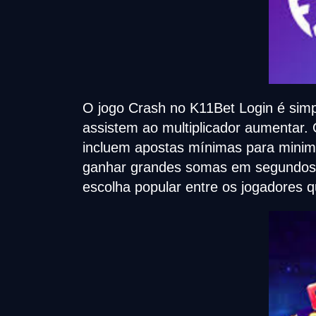
O jogo Crash no K11Bet Login é sim
assistem ao multiplicador aumentar. O
incluem apostas mínimas para minimi
ganhar grandes somas em segundos. C
escolha popular entre os jogadores 