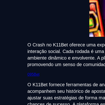
O Crash no K11Bet oferece uma expe
interação social. Cada rodada é uma
ambiente dinâmico e envolvente. A pl
promovendo um senso de comunidad
095Bet
O K11Bet fornece ferramentas de anál
acompanhem seu histórico de aposta
ajustar suas estratégias de forma m
chances de sucesso. A plataforma es